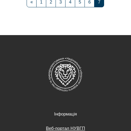
Попередня сторінка
Сторінка 1
Сторінка 2
Сторінка 3
Сторінка 4
Сторінка 5
Сторінка 6
Сторінка 7
«
1
2
3
4
5
6
7
Інформація
Веб-портал НУВГП