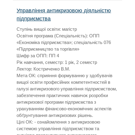
Управління антикризовою діяльністю
підприємства
Ступінь вищої освіти: магістр
Освітня програма (Спеціальність): ОПП
«Економіка підприємства»; спеціальність 076
«Підприємництво та торгівля»
Шифр за ОПП: ПП 4
Рік навчання, семестр: 1 рік, 2 семестр
Лектор: Костриченко В.М.
Мета ОК: сприяння формуванню у здобувачів
вищої освіти професійних компетентностей в
галузі антикризового управління підприємством,
забезпечення практичних навичок розробки
антикризової програми підприємства з
урахуванням фінансово-економічних аспектів
обґрунтування антикризових рішень.
Цілі ОК: - ознайомлення з антикризовою
системою управління підприємством та