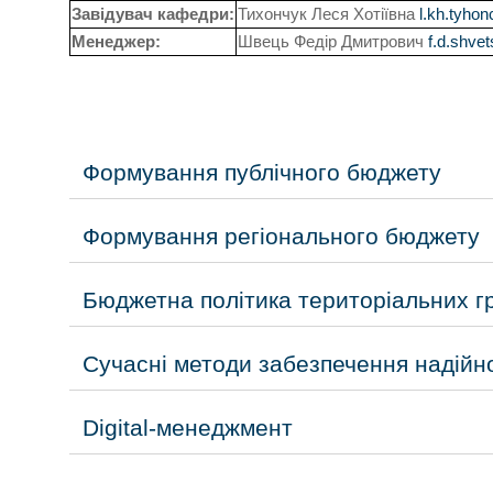
Завідувач кафедри:
Тихончук Леся Хотіївна
l.kh.tyh
Менеджер:
Швець Федір Дмитрович
f.d.shv
Формування публічного бюджету
Формування регіонального бюджету
Бюджетна політика територіальних г
Сучасні методи забезпечення надійн
Digital-менеджмент