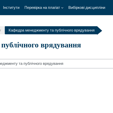
Інститути
Перевірка на плагіат
Вибіркові дисципліни
у
Кафедра менеджменту та публічного врядування
 публічного врядування
компонент