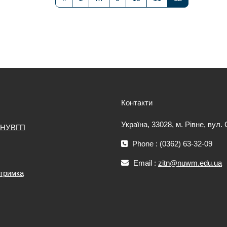
Контакти
Україна, 33028, м. Рівне, вул.
 НУВГП
Phone : (0362) 63-32-09
Email :
zitn@nuwm.edu.ua
дтримка