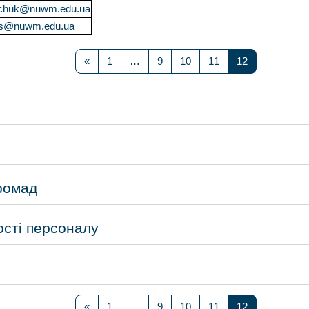
onchuk@nuwm.edu.ua
ets@nuwm.edu.ua
Попередня сторінка
Сторінка 1
Сторінка 9
Сторінка 10
Сторінка 11
Сторінка 12
«
1
…
9
10
11
12
ромад
ості персоналу
Попередня сторінка
Сторінка 1
Сторінка 9
Сторінка 10
Сторінка 11
Сторінка 12
«
1
…
9
10
11
12