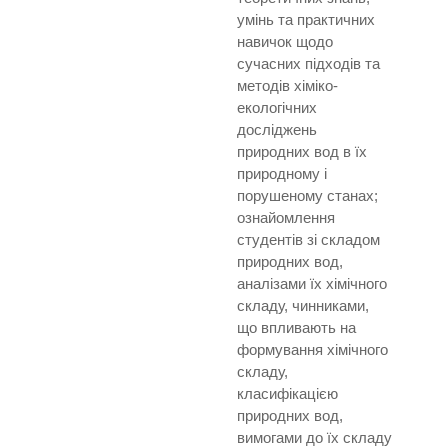
умінь та практичних
навичок щодо
сучасних підходів та
методів хіміко-
екологічних
досліджень
природних вод в їх
природному і
порушеному станах;
ознайомлення
студентів зі складом
природних вод,
аналізами їх хімічного
складу, чинниками,
що впливають на
формування хімічного
складу,
класифікацією
природних вод,
вимогами до їх складу