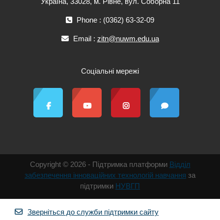
Україна, 33028, м. Рівне, вул. Соборна 11
Phone : (0362) 63-32-09
Email :
zitn@nuwm.edu.ua
Соціальні мережі
Copyright © 2026 - Підтримка платформи
Відділ
забезпечення інноваційних технологій навчання
за
підтримки
НУВГП
Зверніться до служби підтримки сайту