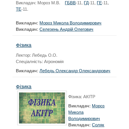
Викладач: Мороз М.В.
ГБВВ
-11,
ГД
-11,
ГЕ
-11,
ТЕ
-11.
Викладач:
Мороз Микола Володимирович
Викладач:
Селезень Андрій Олегович
Фізика
Лектор: Лебедь О.О.
Спеціалність: Агрономія
Викладач:
Лебедь Олександр Олександрович
Фізика
Фізика: АКІТР
Викладач:
Мороз
Микола
Володимирович
Викладач:
Соляк