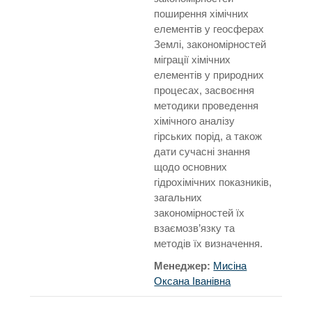
поширення хімічних
елементів у геосферах
Землі, закономірностей
міграції хімічних
елементів у природних
процесах, засвоєння
методики проведення
хімічного аналізу
гірських порід, а також
дати сучасні знання
щодо основних
гідрохімічних показників,
загальних
закономірностей їх
взаємозв’язку та
методів їх визначення.
Менеджер:
Мисіна
Оксана Іванівна