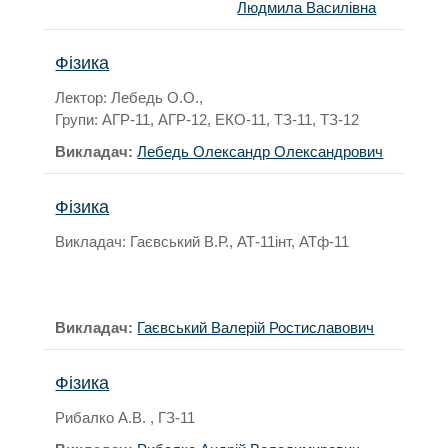
Людмила Василівна
Фізика
Лектор: Лебедь О.О.,
Групи: АГР-11, АГР-12, ЕКО-11, ТЗ-11, ТЗ-12
Викладач:
Лебедь Олександр Олександрович
Фізика
Викладач: Гаєвський В.Р., АТ-11інт, АТф-11
Викладач:
Гаєвський Валерій Ростиславович
Фізика
Рибалко А.В. , ГЗ-11