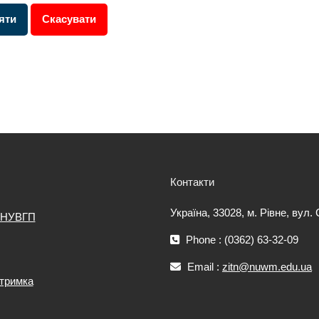
Контакти
Україна, 33028, м. Рівне, вул.
 НУВГП
Phone : (0362) 63-32-09
Email :
zitn@nuwm.edu.ua
дтримка