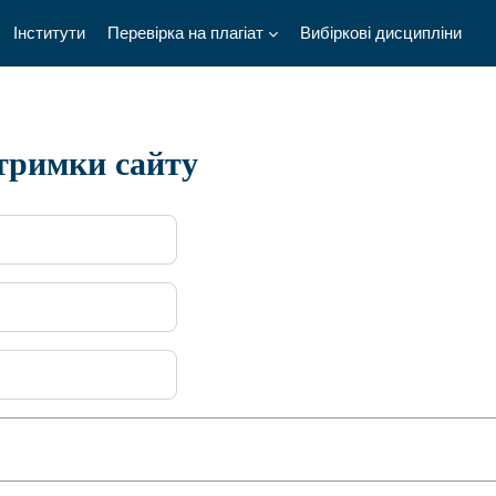
Інститути
Перевірка на плагіат
Вибіркові дисципліни
дтримки сайту