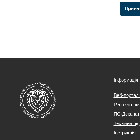
Інформація
Веб-портал
Репозиторій
ПС-Деканат
Технічна пі
Інструкція