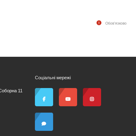
Обов’язково
Соціальні мережі
 Соборна 11