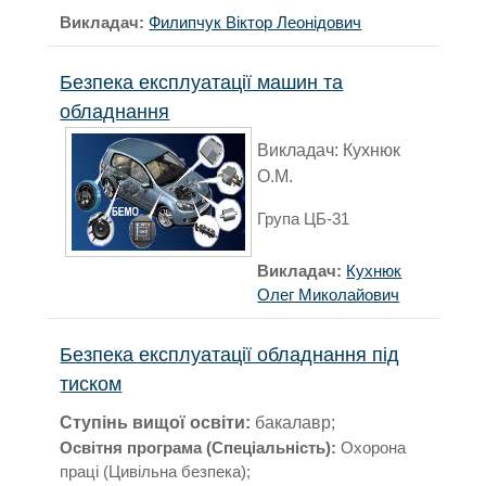
Викладач:
Филипчук Віктор Леонідович
Безпека експлуатації машин та
обладнання
Викладач:
Кухнюк
О.М.
Група ЦБ-31
Викладач:
Кухнюк
Олег Миколайович
Безпека експлуатації обладнання під
тиском
Ступінь вищої освіти:
бакалавр;
Освітня програма (Спеціальність):
Охорона
праці (Цивільна безпека);