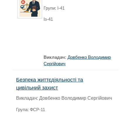
Групи: І-41
Із-41
Викладач:
Довбенко Володимир
Сергійович
Безпека життєдіяльності та
цивільний захист
Викладач: Довбенко Володимир Сергійович
Група: ФСР-11