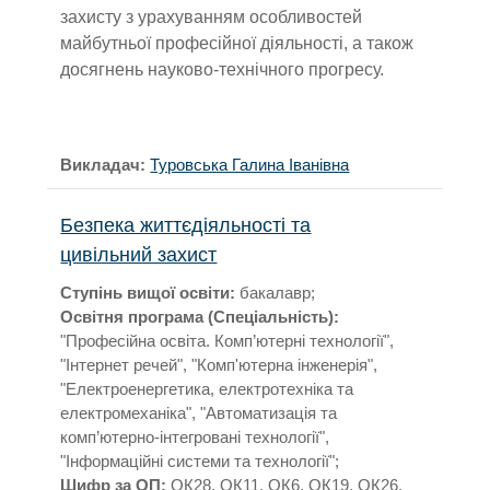
захисту з урахуванням особливостей
майбутньої професійної діяльності, а також
досягнень науково-технічного прогресу.
Викладач:
Туровська Галина Іванівна
Безпека життєдіяльності та
цивільний захист
Ступінь вищої освіти:
бакалавр;
Освітня програма (Спеціальність):
"Професійна освіта. Комп’ютерні технології",
"Інтернет речей", "Комп'ютерна інженерія",
"Електроенергетика, електротехніка та
електромеханіка", "Автоматизація та
комп’ютерно-інтегровані технології",
"Інформаційні системи та технології";
Шифр за ОП:
ОК28, ОК11, ОК6, ОК19, ОК26,