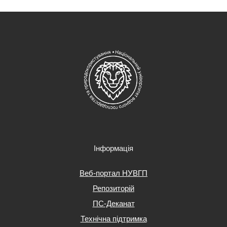
Інформація
Веб-портал НУВГП
Репозиторій
ПС-Деканат
Технічна підтримка