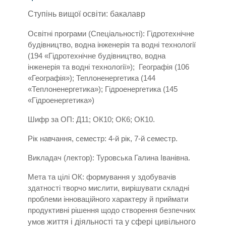
Ступінь вищої освіти: бакалавр
Освітні програми (Спеціальності): Гідротехнічне
будівництво, водна інженерія та водні технології
(194 «Гідротехнічне будівництво, водна
інженерія та водні технології»); Географія (106
«Географія»); Теплоненергетика (144
«Теплоненергетика»); Гідроенергетика (145
«Гідроенергетика»)
Шифр за ОП: Д11; ОК10; ОК6; ОК10.
Рік навчання, семестр: 4-й рік, 7-й семестр.
Викладач (лектор): Туровська Галина Іванівна.
Мета та цілі ОК: формування у здобувачів
здатності творчо мислити, вирішувати складні
проблеми інноваційного характеру й приймати
продуктивні рішення щодо створення безпечних
умов
життя і
діяльності та у сфері цивільного