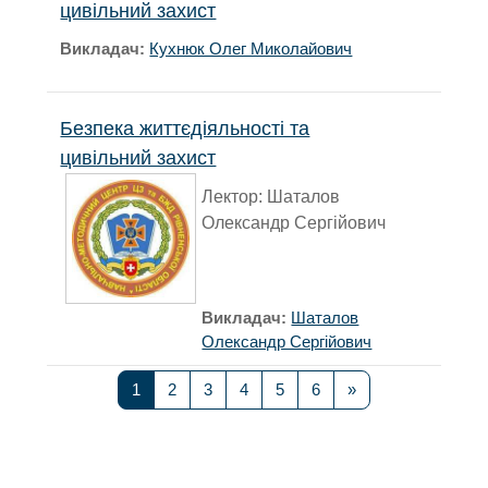
цивільний захист
Викладач:
Кухнюк Олег Миколайович
Безпека життєдіяльності та
цивільний захист
Лектор: Шаталов
Олександр Сергійович
Викладач:
Шаталов
Олександр Сергійович
Сторінка 1
Сторінка 2
Сторінка 3
Сторінка 4
Сторінка 5
Сторінка 6
Наступна сторінк
1
2
3
4
5
6
»