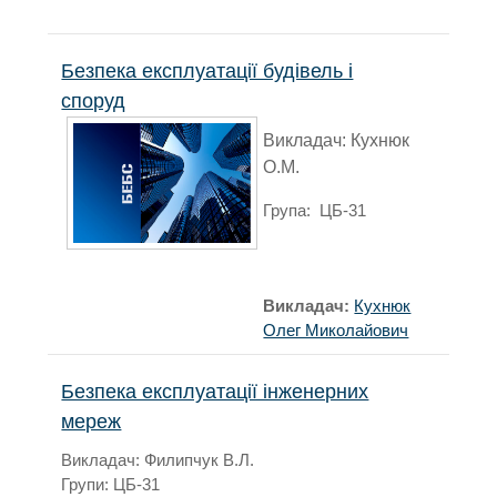
Безпека експлуатації будівель і
споруд
Викладач: Кухнюк
О.М.
Група: ЦБ-31
Викладач:
Кухнюк
Олег Миколайович
Безпека експлуатації інженерних
мереж
Викладач: Филипчук В.Л.
Групи: ЦБ-31