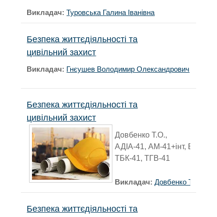
Викладач:
Туровська Галина Іванівна
Безпека життєдіяльності та
цивільний захист
Викладач:
Гнєушев Володимир Олександрович
Безпека життєдіяльності та
цивільний захист
Довбенко Т.О.,
АДІА-41, АМ-41+інт, БЦІ-41,
ТБК-41, ТГВ-41
Викладач:
Довбенко Тетяна 
Безпека життєдіяльності та