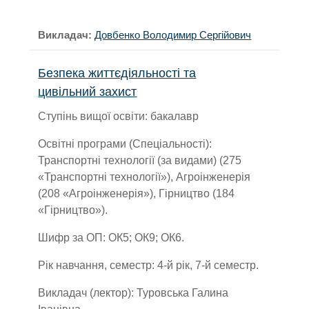
Викладач:
Довбенко Володимир Сергійович
Безпека життєдіяльності та
цивільний захист
Ступінь вищої освіти: бакалавр
Освітні програми (Спеціальності):
Транспортні технології (за видами) (275
«Транспортні технології»), Агроінженерія
(208 «Агроінженерія»), Гірництво (184
«Гірництво»).
Шифр за ОП: ОК5; ОК9; ОК6.
Рік навчання, семестр: 4-й рік, 7-й семестр.
Викладач (лектор): Туровська Галина