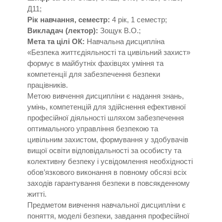
Д11;
Рік навчання, семестр:
4 рік, 1 семестр;
Викладач (лектор):
Зощук В.О.;
Мета та цілі ОК:
Навчальна дисципліна
«Безпека життєдіяльності та цивільний захист»
формує в майбутніх фахівцях уміння та
компетенції для забезпечення безпеки
працівників.
Метою вивчення дисципліни є надання знань,
умінь, компетенцій для здійснення ефективної
професійної діяльності шляхом забезпечення
оптимального управління безпекою та
цивільним захистом, формування у здобувачів
вищої освіти відповідальності за особисту та
колективну безпеку і усвідомлення необхідності
обов’язкового виконання в повному обсязі всіх
заходів гарантування безпеки в повсякденному
житті.
Предметом вивчення навчальної дисципліни є
поняття, моделі безпеки, завдання професійної