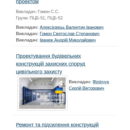
проектом
Викладач: Гомон С.С.
Групи: ПЦБ-51, ПЦБ-52
Викладач:
Алексієвець Валентин Іванович
Викладач:
Гомон Святослав Степанович
Викладач:
Іванюк Андрій Миколайович
Проектування будівельних
конструкцій захисних споруд
цивільного захисту
Викладач:
Філіпчук
Сергій Вікторович
Ремонт та підсилення конструкцій