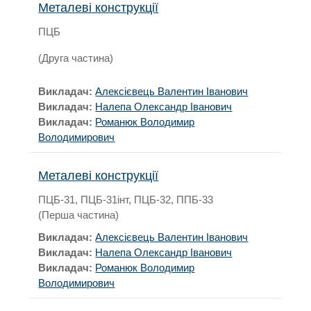
Металеві конструкції
ПЦБ
(Друга частина)
Викладач:
Алексієвець Валентин Іванович
Викладач:
Налепа Олександр Іванович
Викладач:
Романюк Володимир
Володимирович
Металеві конструкції
ПЦБ-31, ПЦБ-31інт, ПЦБ-32, ППБ-33
(Перша частина)
Викладач:
Алексієвець Валентин Іванович
Викладач:
Налепа Олександр Іванович
Викладач:
Романюк Володимир
Володимирович