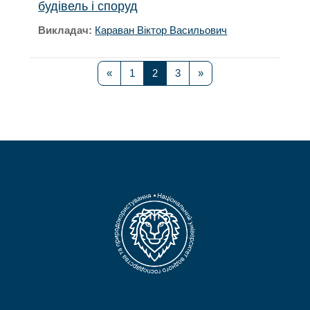
будівель і споруд
Викладач:
Караван Віктор Васильович
Попередня сторінка
Сторінка 1
Сторінка 2
Сторінка 3
Наступна сторінка
«
1
2
3
»