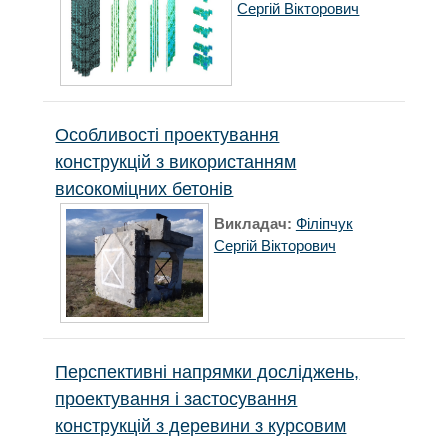
Сергій Вікторович
Особливості проектування
конструкцій з використанням
високоміцних бетонів
Викладач:
Філіпчук
Сергій Вікторович
Перспективні напрямки досліджень,
проектування і застосування
конструкцій з деревини з курсовим