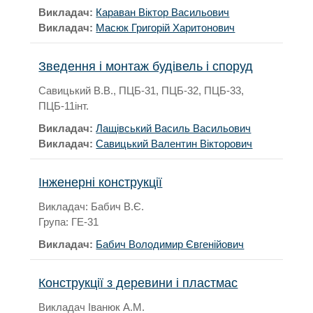
Викладач:
Караван Віктор Васильович
Викладач:
Масюк Григорій Харитонович
Зведення і монтаж будівель і споруд
Савицький В.В., ПЦБ-31, ПЦБ-32, ПЦБ-33,
ПЦБ-11інт.
Викладач:
Лащівський Василь Васильович
Викладач:
Савицький Валентин Вікторович
Інженерні конструкції
Викладач: Бабич В.Є.
Група: ГЕ-31
Викладач:
Бабич Володимир Євгенійович
Конструкції з деревини і пластмас
Викладач Іванюк А.М.