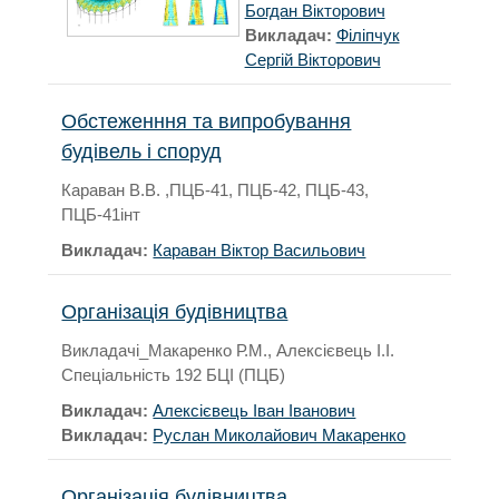
Богдан Вікторович
Викладач:
Філіпчук
Сергій Вікторович
Обстеженння та випробування
будівель і споруд
Караван В.В. ,ПЦБ-41, ПЦБ-42, ПЦБ-43,
ПЦБ-41інт
Викладач:
Караван Віктор Васильович
Організація будівництва
Викладачі_Макаренко Р.М., Алексієвець І.І.
Спеціальність 192 БЦІ (ПЦБ)
Викладач:
Алексієвець Іван Іванович
Викладач:
Руслан Миколайович Макаренко
Організація будівництва