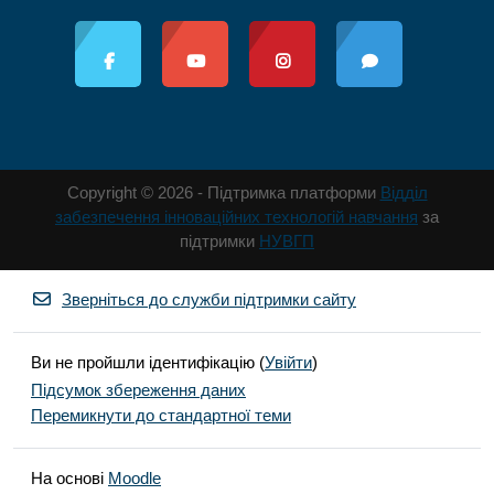
Copyright © 2026 - Підтримка платформи
Відділ
забезпечення інноваційних технологій навчання
за
підтримки
НУВГП
Зверніться до служби підтримки сайту
Ви не пройшли ідентифікацію (
Увійти
)
Підсумок збереження даних
Перемикнути до стандартної теми
На основі
Moodle