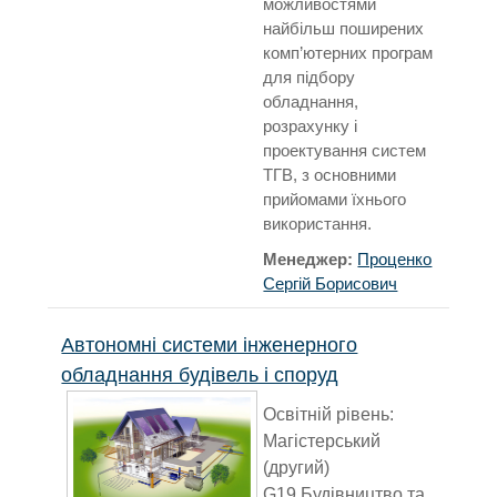
можливостями
найбільш поширених
комп’ютерних програм
для підбору
обладнання,
розрахунку і
проектування систем
ТГВ, з основними
прийомами їхнього
використання.
Менеджер:
Проценко
Сергій Борисович
Автономні системи інженерного
обладнання будівель і споруд
Освітній рівень:
Магістерський
(другий)
G19 Будівництво та