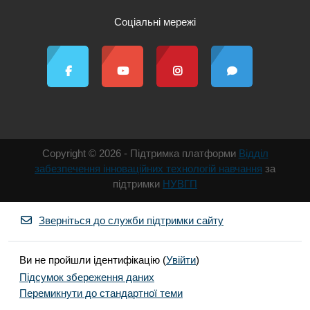
Соціальні мережі
Copyright © 2026 - Підтримка платформи
Відділ
забезпечення інноваційних технологій навчання
за
підтримки
НУВГП
Зверніться до служби підтримки сайту
Ви не пройшли ідентифікацію (
Увійти
)
Підсумок збереження даних
Перемикнути до стандартної теми