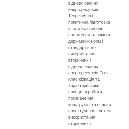
відновлюваних
енергоресурсів.
Теоретична і
практична підготовка
з питань: основні
положення та вимоги
державних норм і
стандартів до
використання
вторинних і
відновлюваних
енергоресурсів, їхня
класифікація та
характеристики;
принципи роботи,
призначення,
конструкції та основи
проектування систем
використання
вторинних і