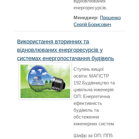
відновлюваних
енергоресурсів.
Менеджер:
Проценко
Сергій Борисович
Використання вторинних та
відновлюваних енергоресурсів у
системах енергопостачання будівель
Ступінь вищої
освіти: МАГІСТР
192 Будівництво та
цивільна інженерія
ОП: Енергетична
ефективність
будівель та
обстеження
інженерних систем
Шифр за ОП: ПП5