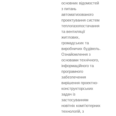
основних відомостей
з питань
автоматизованого
проектування систем
теплогазопостачання
та вентиляції
житлових,
громадських та
виробничих будівель.
Ознайомлення з
основами технічного,
інформаційного та
програмного
забезпечення
вирішення проектно-
конструкторських
задач із
застосуванням
новітніх комп’ютерних
технологій, з