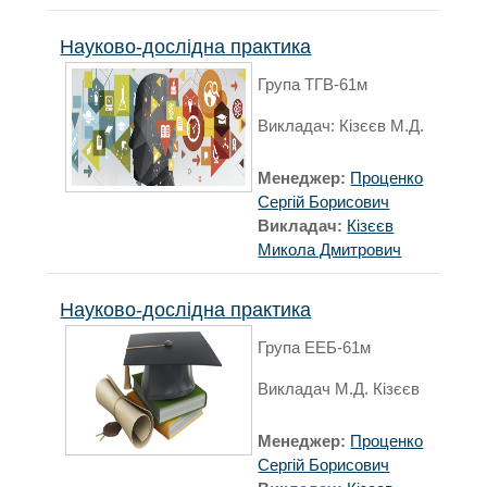
Науково-дослідна практика
Група ТГВ-61м
Викладач: Кізєєв М.Д.
Менеджер:
Проценко
Сергій Борисович
Викладач:
Кізєєв
Микола Дмитрович
Науково-дослідна практика
Група ЕЕБ-61м
Викладач М.Д. Кізєєв
Менеджер:
Проценко
Сергій Борисович