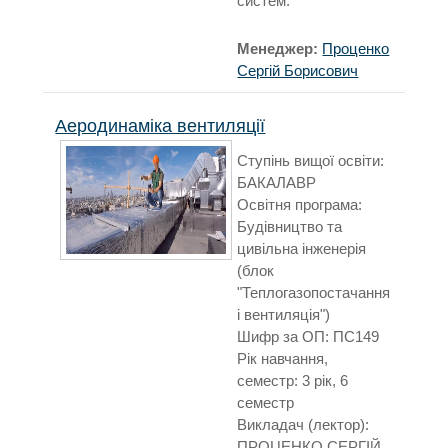
систем.
Менеджер:
Проценко
Сергій Борисович
Аеродинаміка вентиляції
Ступінь вищої освіти:
БАКАЛАВР
Освітня програма:
Будівництво та
цивільна інженерія
(блок
"Теплогазопостачання
і вентиляція")
Шифр за ОП: ПС149
Рік навчання,
семестр: 3 рік, 6
семестр
Викладач (лектор):
ПРОЦЕНКО СЕРГІЙ