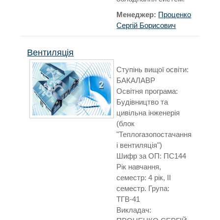
Менеджер:
Проценко
Сергій Борисович
Вентиляція
Ступінь вищої освіти:
БАКАЛАВР
Освітня програма:
Будівництво та
цивільна інженерія
(блок
"Теплогазопостачання
і вентиляція")
Шифр за ОП: ПС144
Рік навчання,
семестр: 4 рік, ІІ
семестр. Група:
ТГВ-41
Викладач: