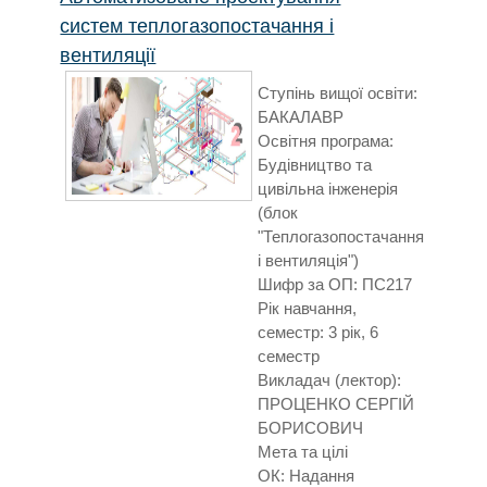
систем теплогазопостачання і
вентиляції
Ступінь вищої освіти:
БАКАЛАВР
Освітня програма:
Будівництво та
цивільна інженерія
(блок
"Теплогазопостачання
і вентиляція")
Шифр за ОП: ПС217
Рік навчання,
семестр: 3 рік, 6
семестр
Викладач (лектор):
ПРОЦЕНКО СЕРГІЙ
БОРИСОВИЧ
Мета та цілі
ОК: Надання