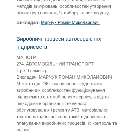
методів вимірювань, особливостей утворення
різних груп посадок, їх вибору та розрахунку.
Викладач:
Марчук Роман Миколайович
Виробничі процеси автосервісних
підприємств
МАГІСТР
274. АВТОМОБІЛЬНИЙ ТРАНСПОРТ
1 рік, I семестр
Викладач: МАРЧУК РОМАН МИКОЛАЙОВИЧ
Мета та цілі ОК: опанування студентами
виробничих особливостей функціонування
підприємств автомобільного сервісу, а відтак
підходами в організації технічного
обслуговування і ремонту АТЗ, матеріально-
технічного забезпечення таких підприємств,
планування виробничих процесів, їх контроль та
оцінка