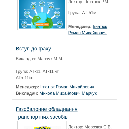
Лектор - Ігнатюк Р.М.
Група- АТ-51м
Менеджер:
Ігнатюк
Роман Михайлович
Вступ до фаху
Викладач: Марчук М.М.
Групи: АТ-11, АТ-11інт
АТз-11інт
Менеджер:
Ігнатюк Роман Михайлович
Викладач:
Микола Михайлович Марчук
Газобалонне обладнання
транспортних засобів
Лектор: Морозюк С.В.