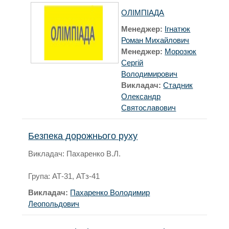
ОЛІМПІАДА
Менеджер:
Ігнатюк
Роман Михайлович
Менеджер:
Морозюк
Сергій
Володимирович
Викладач:
Стадник
Олександр
Святославович
Безпека дорожнього руху
Викладач: Пахаренко В.Л.
Група: АТ-31, АТз-41
Викладач:
Пахаренко Володимир
Леопольдович