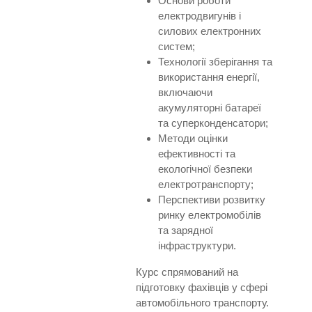
Основи роботи
електродвигунів і
силових електронних
систем;
Технології зберігання та
використання енергії,
включаючи
акумуляторні батареї
та суперконденсатори;
Методи оцінки
ефективності та
екологічної безпеки
електротранспорту;
Перспективи розвитку
ринку електромобілів
та зарядної
інфраструктури.
Курс спрямований на
підготовку фахівців у сфері
автомобільного транспорту.