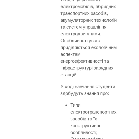
електромобілів, гібридних
транспортних засобів,
акумуляторних технологій
та систем управління
електродвигунами.
Особливості увага
приділяються екологічним
аспектам,
енергоефективності та
інфраструктурі зарядних
станцій.
У ході навчання студенти
здобудуть знання про:
Типи
електротранспортних
засобів та їх
конструктивні
особливості;