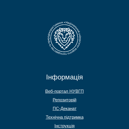
Інформація
Веб-портал НУВГП
Репозиторій
ПС-Деканат
Технічна підтримка
Інструкція