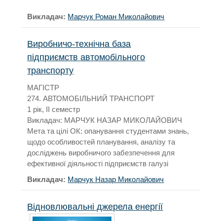
Викладач:
Марчук Роман Миколайович
Виробничо-технічна база
підприємств автомобільного
транспорту
МАГІСТР
274. АВТОМОБІЛЬНИЙ ТРАНСПОРТ
1 рік, II семестр
Викладач: МАРЧУК НАЗАР МИКОЛАЙОВИЧ
Мета та цілі ОК: опанування студентами знань,
щодо особливостей планування, аналізу та
досліджень виробничого забезпечення для
ефективної діяльності підприємств галузі
Викладач:
Марчук Назар Миколайович
Відновлювальні джерела енергії