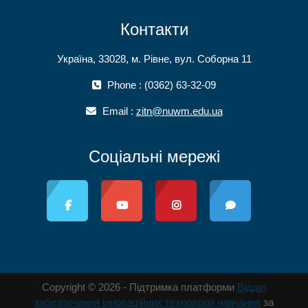
Контакти
Україна, 33028, м. Рівне, вул. Соборна 11
Phone : (0362) 63-32-09
Email :
zitn@nuwm.edu.ua
Соціальні мережі
Copyright © 2026 - Підтримка платформи
Відділ
забезпечення інноваційних технологій навчання
за