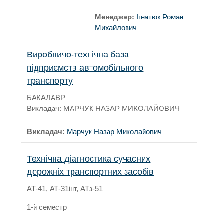
Менеджер:
Ігнатюк Роман
Михайлович
Виробничо-технічна база
підприємств автомобільного
транспорту
БАКАЛАВР
Викладач: МАРЧУК НАЗАР МИКОЛАЙОВИЧ
Викладач:
Марчук Назар Миколайович
Технічна діагностика сучасних
дорожніх транспортних засобів
АТ-41, АТ-31інт, АТз-51
1-й семестр