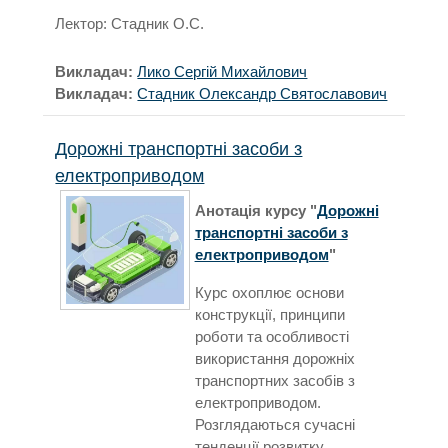
Лектор: Стадник О.С.
Викладач:
Лико Сергій Михайлович
Викладач:
Стадник Олександр Святославович
Дорожні транспортні засоби з
електроприводом
Анотація курсу "
Дорожні
транспортні засоби з
електроприводом
"
Курс охоплює основи
конструкції, принципи
роботи та особливості
використання дорожніх
транспортних засобів з
електроприводом.
Розглядаються сучасні
тенденції розвитку