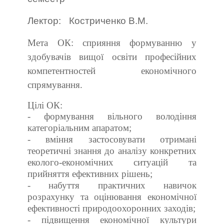
Лектор:
Костриченко В.М.
Мета ОК:
сприяння формуванню у
здобувачів вищої освіти професійних
компетентностей економічного
спрямування.
Цілі ОК:
- формування вільного володіння
категоріальним апаратом;
- вміння
застосовувати отримані
теоретичні знання до аналізу конкретних
еколого-економічних ситуацій та
прийняття ефективних рішень;
- набуття практичних навичок
розрахунку та оцінювання економічної
ефективності природоохоронних заходів;
- підвищення економічної культури