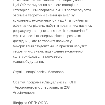
Цілі ОК: формування вільного володіння
категоріальним апаратом, вміння застосовувати
отримані теоретичні знання до аналізу
конкретних економічних ситуацій та прийняття
ефективних рішень; набуття практичних навичок
розрахунку та оцінювання техніко-економічної
ефективності інженерних рішень; розвиток
дослідницьких та творчих навичок у
використанні студентами на практиці набутих
теоретичних знань; підвищення економічної
культури фахівця з галузевого
машинобудування.
Ступінь вищої освіти: бакалавр
Освітня програма (Спеціальність): ОПП
«Агроінженерія»; спеціальність 208
Агроінженерія
Шифр за ОПП: ОК 33