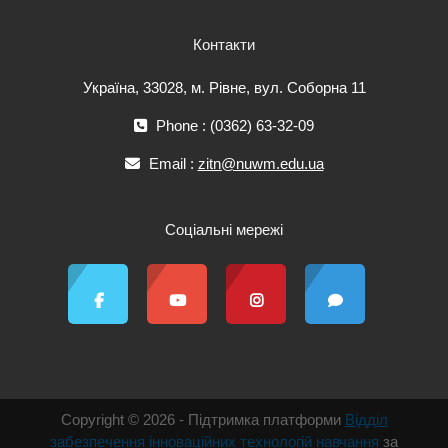
Контакти
Україна, 33028, м. Рівне, вул. Соборна 11
Phone : (0362) 63-32-09
Email :
zitn@nuwm.edu.ua
Соціальні мережі
Copyright © 2026 - Підтримка платформи
Відділ
забезпечення інноваційних технологій навчання
за