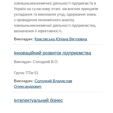
зовнішньоекономічної діяльності підприємств в
Україні на сучасному етапі, засвоєння принципів
укладання та виконання угод; одержання знань
з проведення економічного аналізу
зовнішньоекономічної діяльності підприємства,
визначення її ефективності..
Викладач:
Красовська Юліана Вікторівна
Інноваційний розвиток підприємства
Викладач: Солодкий В.О.
Група: ПТм-51
Викладач:
Солодкий Владислав
Олександрович
Інтелектуальний бізнес