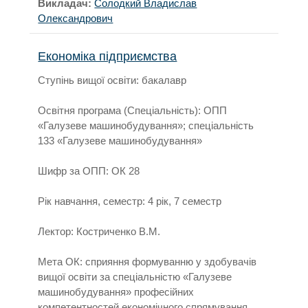
Викладач:
Солодкий Владислав
Олександрович
Економіка підприємства
Ступінь вищої освіти: бакалавр
Освітня програма (Спеціальність): ОПП
«Галузеве машинобудування»; спеціальність
133 «Галузеве машинобудування»
Шифр за ОПП: ОК 28
Рік навчання, семестр: 4 рік, 7 семестр
Лектор: Костриченко В.М.
Мета ОК: сприяння формуванню у здобувачів
вищої освіти за спеціальністю «Галузеве
машинобудування» професійних
компетентностей економічного спрямування.