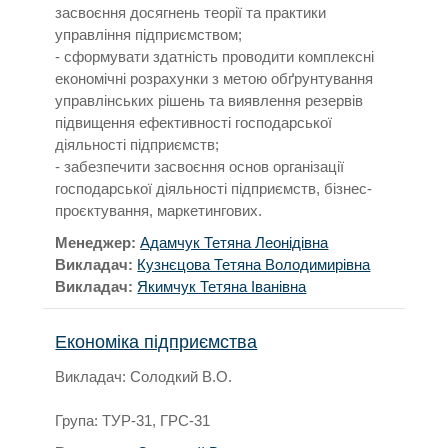
засвоєння досягнень теорії та практики
управління підприємством;
- сформувати здатність проводити комплексні
економічні розрахунки з метою обґрунтування
управлінських рішень та виявлення резервів
підвищення ефективності господарської
діяльності підприємств;
- забезпечити засвоєння основ організації
господарської діяльності підприємств, бізнес-
проєктування, маркетингових.
Менеджер:
Адамчук Тетяна Леонідівна
Викладач:
Кузнєцова Тетяна Володимирівна
Викладач:
Якимчук Тетяна Іванівна
Економіка підприємства
Викладач: Солодкий В.О.
Група: ТУР-31, ГРС-31