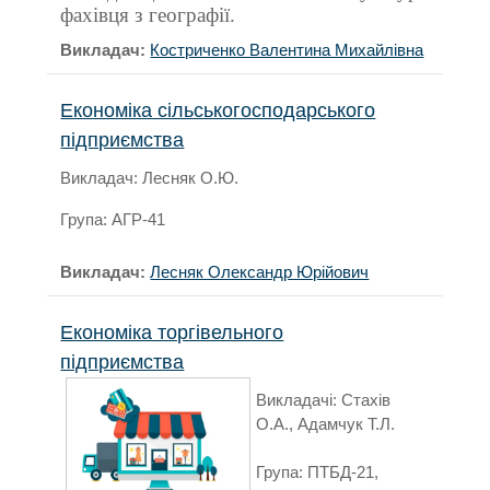
фахівця з географії.
Викладач:
Костриченко Валентина Михайлівна
Економіка сільськогосподарського
підприємства
Викладач: Лесняк О.Ю.
Група: АГР-41
Викладач:
Лесняк Олександр Юрійович
Економіка торгівельного
підприємства
Викладачі: Стахів
О.А., Адамчук Т.Л.
Група: ПТБД-21,