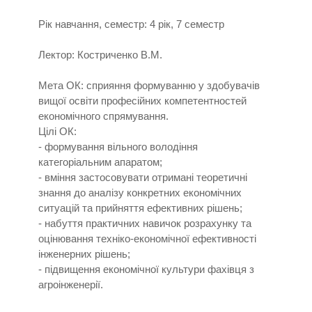
Рік навчання, семестр: 4 рік, 7 семестр
Лектор: Костриченко В.М.
Мета ОК: сприяння формуванню у здобувачів
вищої освіти професійних компетентностей
економічного спрямування.
Цілі ОК:
- формування вільного володіння
категоріальним апаратом;
- вміння застосовувати отримані теоретичні
знання до аналізу конкретних економічних
ситуацій та прийняття ефективних рішень;
- набуття практичних навичок розрахунку та
оцінювання техніко-економічної ефективності
інженерних рішень;
- підвищення економічної культури фахівця з
агроінженерії.