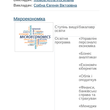
Викладач:
Срібна Євгенія Вікторівна
Мікроекономіка
Ступінь вищої
бакалавр
освіти
Освітня
«Управління
програма
персоналом і
економіка праці»
«Бізнес
аналітика»
«Економічна
кібернетика»
«Облік і
оподаткування»
«Фінанси,
банківська
справа та
страхування»
«Менеджмент»