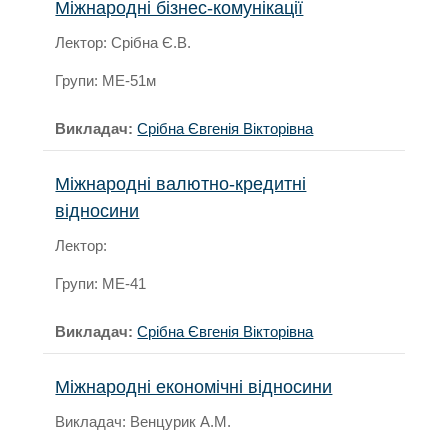
Міжнародні бізнес-комунікації
Лектор: Срібна Є.В.
Групи: МЕ-51м
Викладач:
Срібна Євгенія Вікторівна
Міжнародні валютно-кредитні
відносини
Лектор:
Групи: МЕ-41
Викладач:
Срібна Євгенія Вікторівна
Міжнародні економічні відносини
Викладач: Венцурик А.М.