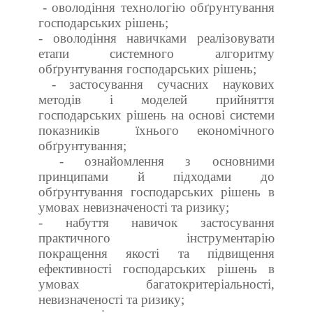
- оволодіння технологію обґрунтування
господарських рішень;
- оволодіння навичками реалізовувати
етапи системного алгоритму
обґрунтування господарських рішень;
- застосування сучасних наукових
методів і моделей прийняття
господарських рішень на основі системи
показників
їхнього економічного
обґрунтування;
- ознайомлення з основними
принципами й підходами до
обґрунтування господарських рішень в
умовах невизначеності та ризику;
- набуття навичок застосування
практичного інструментарію
покращення якості та підвищення
ефективності господарських рішень в
умовах багатокритеріальності,
невизначеності та ризику;