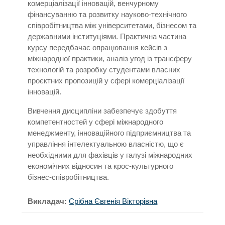
комерціалізації інновацій, венчурному
фінансуванню та розвитку науково-технічного
співробітництва між університетами, бізнесом та
державними інституціями. Практична частина
курсу передбачає опрацювання кейсів з
міжнародної практики, аналіз угод із трансферу
технологій та розробку студентами власних
проєктних пропозицій у сфері комерціалізації
інновацій.
Вивчення дисципліни забезпечує здобуття
компетентностей у сфері міжнародного
менеджменту, інноваційного підприємництва та
управління інтелектуальною власністю, що є
необхідними для фахівців у галузі міжнародних
економічних відносин та крос-культурного
бізнес-співробітництва.
Викладач:
Срібна Євгенія Вікторівна