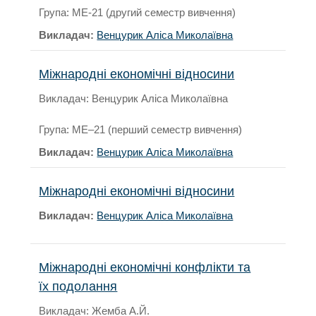
Група: МЕ-21 (другий семестр вивчення)
Викладач:
Венцурик Аліса Миколаївна
Міжнародні економічні відносини
Викладач: Венцурик Аліса Миколаївна
Група: МЕ–21 (перший семестр вивчення)
Викладач:
Венцурик Аліса Миколаївна
Міжнародні економічні відносини
Викладач:
Венцурик Аліса Миколаївна
Міжнародні економічні конфлікти та
їх подолання
Викладач: Жемба А.Й.