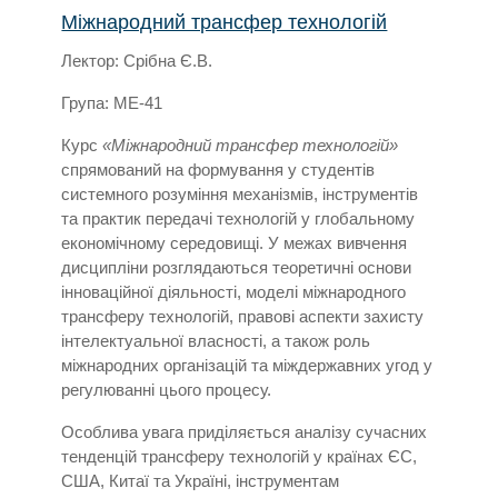
Міжнародний трансфер технологій
Лектор: Срібна Є.В.
Група: МЕ-41
Курс
«Міжнародний трансфер технологій»
спрямований на формування у студентів
системного розуміння механізмів, інструментів
та практик передачі технологій у глобальному
економічному середовищі. У межах вивчення
дисципліни розглядаються теоретичні основи
інноваційної діяльності, моделі міжнародного
трансферу технологій, правові аспекти захисту
інтелектуальної власності, а також роль
міжнародних організацій та міждержавних угод у
регулюванні цього процесу.
Особлива увага приділяється аналізу сучасних
тенденцій трансферу технологій у країнах ЄС,
США, Китаї та Україні, інструментам