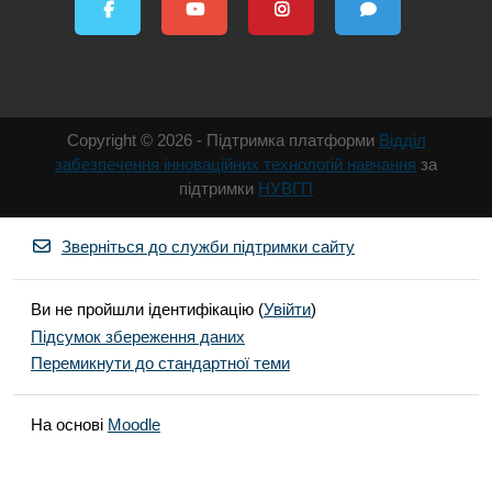
Copyright © 2026 - Підтримка платформи
Відділ
забезпечення інноваційних технологій навчання
за
підтримки
НУВГП
Зверніться до служби підтримки сайту
Ви не пройшли ідентифікацію (
Увійти
)
Підсумок збереження даних
Перемикнути до стандартної теми
На основі
Moodle