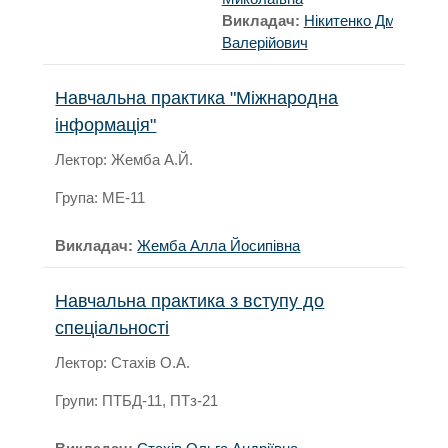
Викладач:
Нікитенко Дмитро
Валерійович
Навчальна практика "Міжнародна
інформація"
Лектор: Жемба А.Й.
Група: МЕ-11
Викладач:
Жемба Алла Йосипівна
Навчальна практика з вступу до
спеціальності
Лектор: Стахів О.А.
Групи: ПТБД-11, ПТз-21