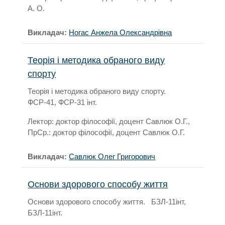
А. О.
Викладач:
Ногас Анжела Олександрівна
Теорія і методика обраного виду
спорту
Теорія і методика обраного виду спорту.
ФСР-41, ФСР-31 інт.
Лектор: доктор філософії, доцент Савлюк О.Г.,
ПрСр.: доктор філософії, доцент Савлюк О.Г.
Викладач:
Савлюк Олег Григорович
Основи здорового способу життя
Основи здорового способу життя. БЗЛ-11інт,
БЗЛ-11інт.