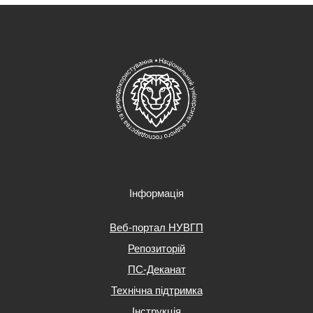
Інформація
Веб-портал НУВГП
Репозиторій
ПС-Деканат
Технічна підтримка
Інструкція