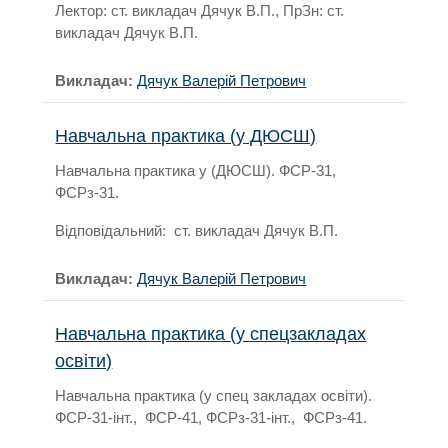
Лектор: ст. викладач Дячук В.П., ПрЗн: ст.
викладач Дячук В.П.
Викладач:
Дячук Валерій Петрович
Навчальна практика (у ДЮСШ)
Навчальна практика у (ДЮСШ). ФСР-31,
ФСРз-31.
Відповідальний: ст. викладач Дячук В.П.
Викладач:
Дячук Валерій Петрович
Навчальна практика (у спецзакладах
освіти)
Навчальна практика (у спец закладах освіти).
ФСР-31-інт., ФСР-41, ФСРз-31-інт., ФСРз-41.