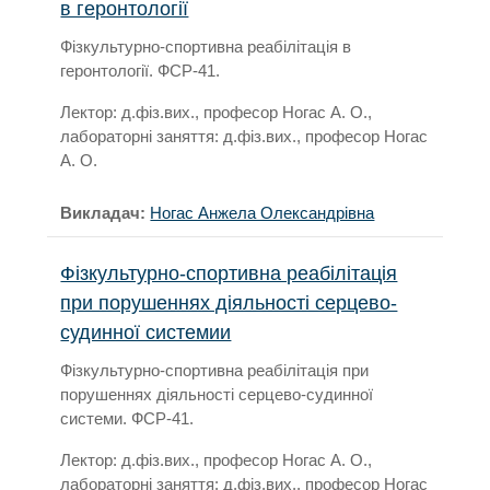
в геронтології
Фізкультурно-спортивна реабілітація в
геронтології. ФСР-41.
Лектор: д.фіз.вих., професор Ногас А. О.,
лабораторні заняття: д.фіз.вих., професор Ногас
А. О.
Викладач:
Ногас Анжела Олександрівна
Фізкультурно-спортивна реабілітація
при порушеннях діяльності серцево-
судинної системии
Фізкультурно-спортивна реабілітація при
порушеннях діяльності серцево-судинної
системи. ФСР-41.
Лектор: д.фіз.вих., професор Ногас А. О.,
лабораторні заняття: д.фіз.вих., професор Ногас