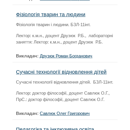
Фізіологія тварин та людини
Фізіологія тварин і людини. БЗЛ-11інт.
Лектор: к.м.н., доцент Друзюк Р.Б., лабораторні
заняття: Лектор: к.м.н., доцент Друзюк Р.Б.
Викладач:
Друзюк Роман Богданович
Сучасні технології відновлення дітей
Сучасні технології відновлення дітей. БЗЛ-11інт.
Лектор: доктор філософії, доцент Савлюк О.Г.,
ПрС.: доктор філософії, доцент Савлюк О.Г.
Викладач:
Савлюк Олег Григорович
Педагогіка та інклюзивна освіта