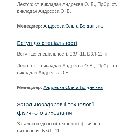
Лектор: ст. викладач Андреєва О. Б., ПрСр: ст.
викладач Андреєва О. Б.
Менеджер:
Андреєва Ольга Богданівна
Вступ до спеціальності
Вступ до спеціальності. БЗЛ-11, БЗЛ-11інт.
Лектор: ст. викладач Андреєва О Б., ПрСр : ст.
викладач Андреєва О Б.
Менеджер:
Андреєва Ольга Богданівна
Загальнооздоровчі технології
фізичного виховання
Загальнооздоровчі технології фізичного
виховання. БЗЛ - 11.