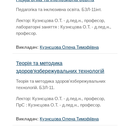
Педагогіка та інклюзивна освіта. БЗЛ-11інт.
Лектор: Кузнєцова О.Т. - д.пед.н., професор,
лабораторні заняття : Кузнєцова О.Т. - д.пед.н.,
професор.
Викладач:
Кузнєцова Олена Тимофіївна
Теорія та методика
здоров'язбережувальних технологій
Теорія та методика здоров'язбережувальних
технологій. БЗЛ-11.
Лектор: Кузнєцова О.Т. - д.пед.н., професор,
ПрС : Кузнєцова О.Т. - д.пед.н., професор.
Викладач:
Кузнєцова Олена Тимофіївна