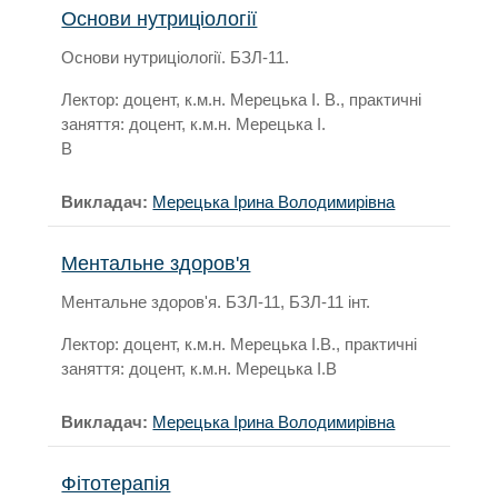
Основи нутриціології
Основи нутриціології. БЗЛ-11.
Лектор: доцент, к.м.н. Мерецька І. В., практичні
заняття: доцент, к.м.н. Мерецька І.
В
Викладач:
Мерецька Ірина Володимирівна
Ментальне здоров'я
Ментальне здоров'я. БЗЛ-11, БЗЛ-11 інт.
Лектор: доцент, к.м.н. Мерецька І.В., практичні
заняття: доцент, к.м.н. Мерецька І.В
Викладач:
Мерецька Ірина Володимирівна
Фітотерапія