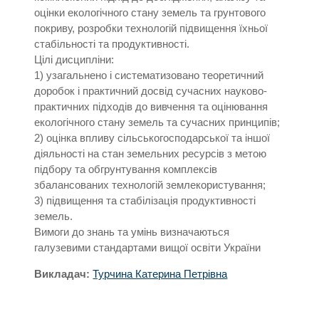
оцінки екологічного стану земель та грунтового
покриву, розробки технологій підвищення їхньої
стабільності та продуктивності.
Цілі дисципліни:
1) узагальнено і систематизовано теоретичний
доробок і практичний досвід сучасних науково-
практичних підходів до вивчення та оцінювання
екологічного стану земель та сучасних принципів;
2) оцінка впливу сільськогосподарської та іншої
діяльності на стан земельних ресурсів з метою
підбору та обгрунтування комплексів
збалансованих технологій землекористування;
3) підвищення та стабілізація продуктивності
земель.
Вимоги до знань та умінь визначаються
галузевими стандартами вищої освіти України
Викладач:
Турчина Катерина Петрівна