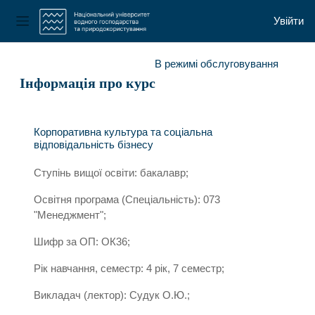
Увійти
Бокова панель
Перейти до головного вмісту
В режимі обслуговування
Інформація про курс
Корпоративна культура та соціальна
відповідальність бізнесу
Ступінь вищої освіти: бакалавр;
Освітня програма (Спеціальність): 073
"Менеджмент";
Шифр за ОП: ОК36;
Рік навчання, семестр: 4 рік, 7 семестр;
Викладач (лектор): Судук О.Ю.;