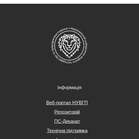
Інформація
Веб-портал НУВГП
Репозиторій
ПС-Деканат
Технічна підтримка