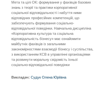
Мета та цілі ОК: формування у фахівців базових
знань з теорії та практики корпоративної
соціальної відповідальності і набуття ними
відповідних професійних компетенцій, що
забезпечують формування соціально-
відповідальної поведінки. Навчальна дисципліна
«Корпоративна культура та соціальна
відповідальність бізнесу» має ознайомити
майбутніх фахівців із загальними
закономірностями взаємодії бізнесу і суспільства,
з використанням КСВ в управлінні організаціями
та розвинути моральну свідомість їхньої
соціально-відповідальної поведінки
Викладач:
Судук Олена Юріївна