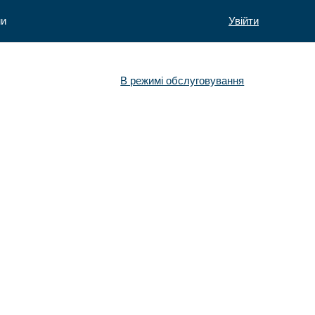
ни
Увійти
В режимі обслуговування