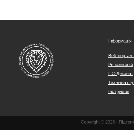
Інформація
Веб-портал
Репозиторій
ПС-Деканат
Технічна пі
Інструкція
Copyright © 2026 - Підт