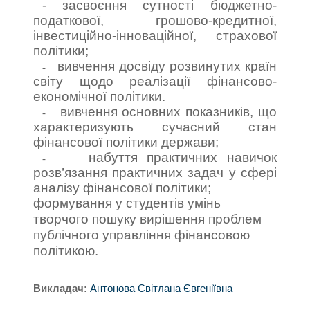
- засвоєння сутності бюджетно-
податкової, грошово-кредитної,
інвестиційно-інноваційної, страхової
політики;
вивчення досвіду розвинутих країн
-
світу щодо реалізації фінансово-
економічної політики.
вивчення основних показників, що
-
характеризують сучасний стан
фінансової політики держави;
набуття практичних навичок
-
розв’язання практичних задач у сфері
аналізу фінансової політики;
формування у студентів умінь
творчого пошуку вирішення проблем
публічного управління фінансовою
політикою.
Викладач:
Антонова Світлана Євгеніївна