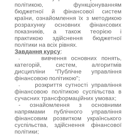
політикою, функціонуванням
бюджетної й фінансової систем
країни, ознайомлення їх з методикою
розрахунку основних фінансових
показників, а також теорією і
практикою здійснення бюджетної
політики на всіх рівнях
.
Завдання курсу
:
вивчення основних понять,
-
категорій, систем, алгоритмів
дисципліни "Публічне управління
фінансовою політикою";
розкриття сутності управління
-
фінансовою політикою суспільства в
сучасних трансформаційних умовах;
- ознайомлення з основними
напрямами публічного управління
фінансовим розвитком українського
суспільства, здійснення фінансової
політики;