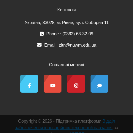
Контакти
Україна, 33028, м. Рівне, вул. Соборна 11
Phone : (0362) 63-32-09
Email :
zitn@nuwm.edu.ua
Соціальні мережі
Copyright © 2026 - Підтримка платформи
Відділ
забезпечення інноваційних технологій навчання
за