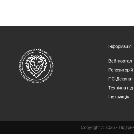
Інформація
Веб-портал
Репозиторій
ПС-Деканат
Технічна пі
Інструкція
Copyright © 2026 - Підт