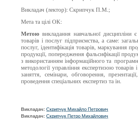
Викладач (лектор): Скрипчук П.М.;
Мета та цілі ОК:
Метою
викладання навчальної дисципліни є
товарів і послуг підприємства, а
саме: загал
послуг, ідентифікація товарів, маркування про
продукції, попередження фальсифікації продукц
з використанням інформаційного та
програмн
методології управління експертизою товарів 
заняття, семінари, обговорення, презентаці
проведення спеціальних експертиз та ін.
Викладач:
Скрипчук Михайло Петрович
Викладач:
Скрипчук Петро Михайлович