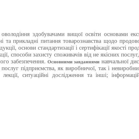
 оволодіння здобувачами вищої освіти основами експ
ьні та прикладні питання товарознавства щодо продов
дукції, основи стандартизації і сертифікації якості про
ії, способи захисту споживачів від не якісних послуг,
ого забезпечення.
навчальної дис
Основними завданнями
і послуг підприємства, як виробничої, так і невиробн
ї, лекції, ситуаційні дослідження та інші; інформац