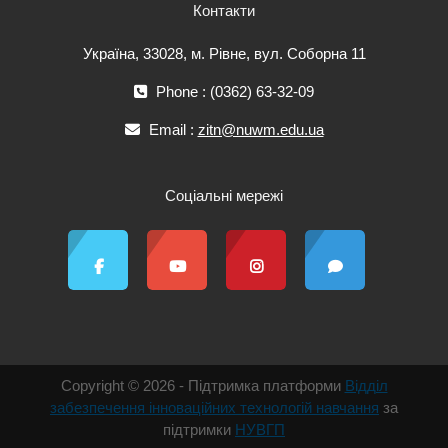
Контакти
Україна, 33028, м. Рівне, вул. Соборна 11
Phone : (0362) 63-32-09
Email :
zitn@nuwm.edu.ua
Соціальні мережі
Copyright © 2026 - Підтримка платформи
Відділ
забезпечення інноваційних технологій навчання
за
підтримки
НУВГП