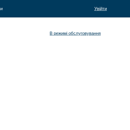
ни
Увійти
В режимі обслуговування