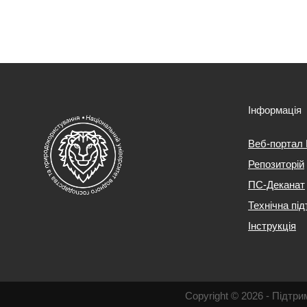
Інформація
Веб-портал
Репозиторій
ПС-Деканат
Технічна пі
Інструкція
Copyright © 2026 - Підт