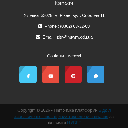
Контакти
Україна, 33028, м. Рівне, вул. Соборна 11
Phone : (0362) 63-32-09
Email :
zitn@nuwm.edu.ua
Соціальні мережі
Copyright © 2026 - Підтримка платформи
Відділ
забезпечення інноваційних технологій навчання
за
підтримки
НУВГП