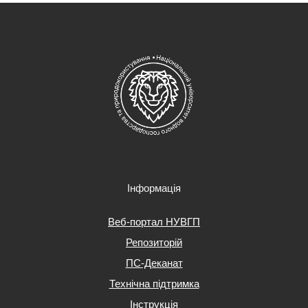
Інформація
Веб-портал НУВГП
Репозиторій
ПС-Деканат
Технічна підтримка
Інструкція