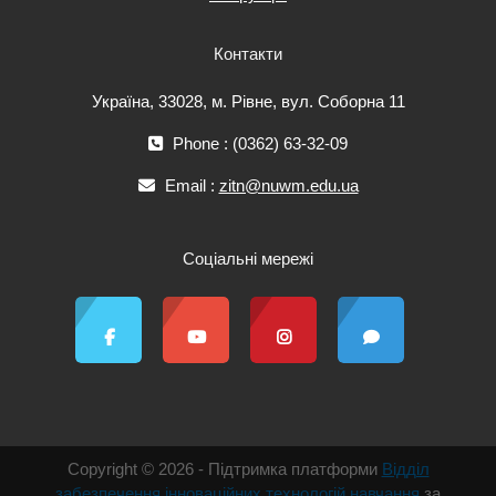
Контакти
Україна, 33028, м. Рівне, вул. Соборна 11
Phone : (0362) 63-32-09
Email :
zitn@nuwm.edu.ua
Соціальні мережі
Copyright © 2026 - Підтримка платформи
Відділ
забезпечення інноваційних технологій навчання
за