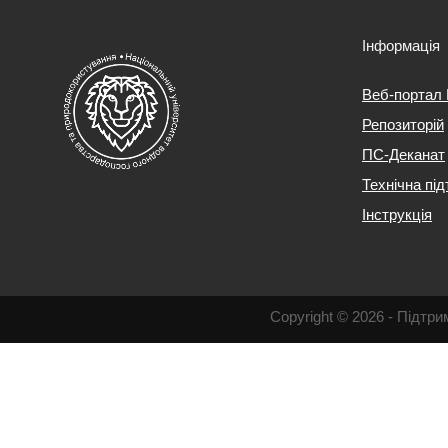
Інформація
Веб-портал
Репозиторій
ПС-Деканат
Технічна пі
Інструкція
Copyright © 2026 - Підт