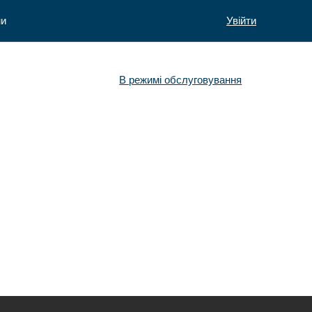
ни
Увійти
В режимі обслуговування