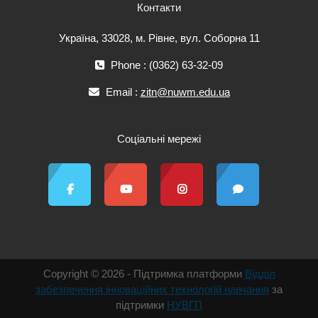
Контакти
Україна, 33028, м. Рівне, вул. Соборна 11
Phone : (0362) 63-32-09
Email :
zitn@nuwm.edu.ua
Соціальні мережі
Copyright © 2026 - Підтримка платформи
Відділ
забезпечення інноваційних технологій навчання
за
підтримки
НУВГП