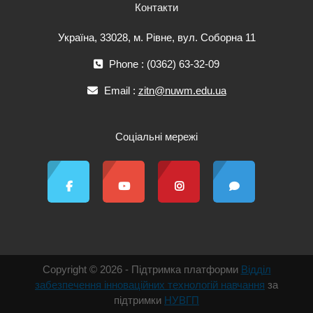
Контакти
Україна, 33028, м. Рівне, вул. Соборна 11
Phone : (0362) 63-32-09
Email :
zitn@nuwm.edu.ua
Соціальні мережі
Copyright © 2026 - Підтримка платформи
Відділ
забезпечення інноваційних технологій навчання
за
підтримки
НУВГП