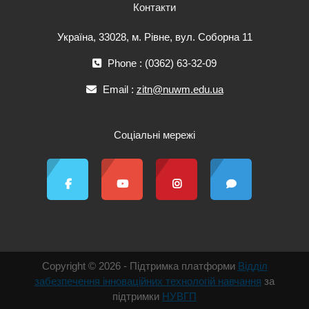
Контакти
Україна, 33028, м. Рівне, вул. Соборна 11
Phone : (0362) 63-32-09
Email :
zitn@nuwm.edu.ua
Соціальні мережі
Copyright © 2026 - Підтримка платформи
Відділ
забезпечення інноваційних технологій навчання
за
підтримки
НУВГП