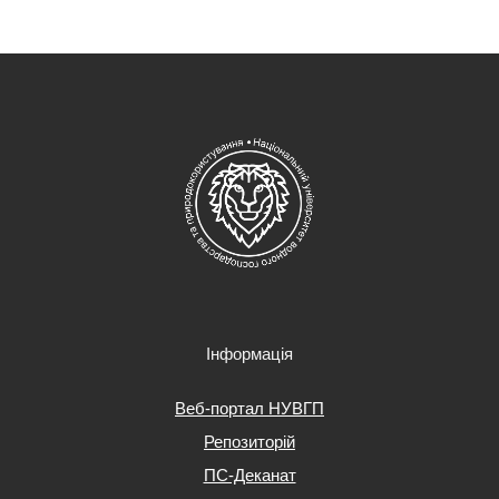
Інформація
Веб-портал НУВГП
Репозиторій
ПС-Деканат