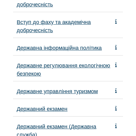
доброчесність
Вступ до фаху та академічна
доброчесність
Державна інформаційна політика
Державне регулювання екологічною
безпекою
Державне управління туризмом
Державний екзамен
Державний екзамен (Державна
служба)